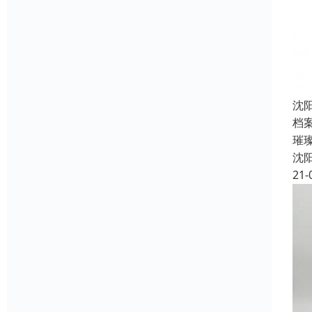
沈
档
璀
沈
21-