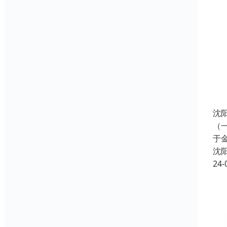
沈
（
于
沈
24-