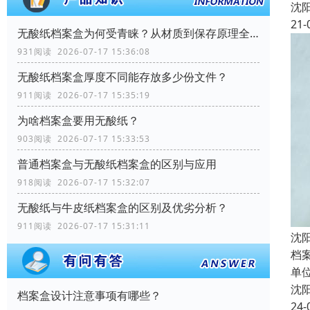
沈
21-
无酸纸档案盒为何受青睐？从材质到保存原理全解析
931阅读 2026-07-17 15:36:08
无酸纸档案盒厚度不同能存放多少份文件？
911阅读 2026-07-17 15:35:19
为啥档案盒要用无酸纸？
903阅读 2026-07-17 15:33:53
普通档案盒与无酸纸档案盒的区别与应用
918阅读 2026-07-17 15:32:07
无酸纸与牛皮纸档案盒的区别及优劣分析？
911阅读 2026-07-17 15:31:11
沈
档
单
沈
档案盒设计注意事项有哪些？
24-