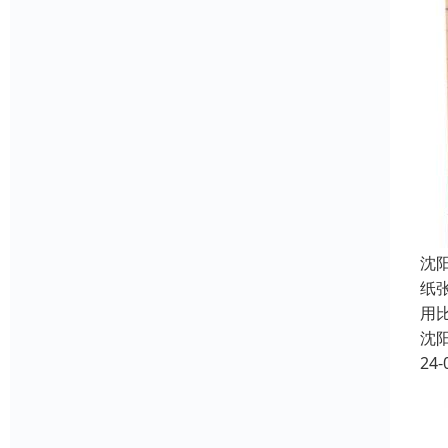
沈
纸
用
沈
24-