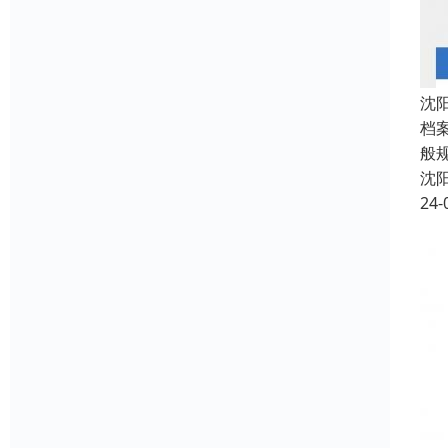
沈
档
般
沈
24-