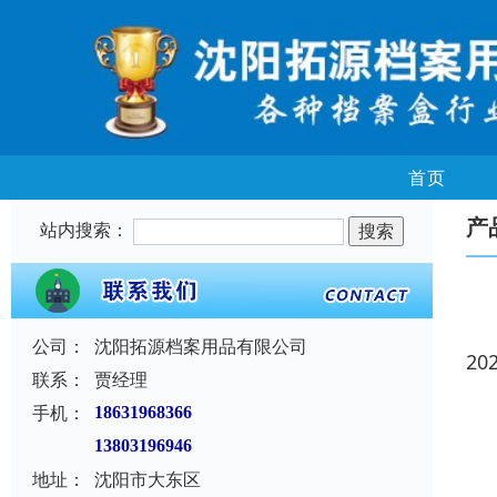
首页
产
站内搜索：
公司：
沈阳拓源档案用品有限公司
20
联系：
贾经理
手机：
18631968366
13803196946
地址：
沈阳市大东区