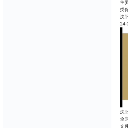
主
类
沈
24-
沈
全
文