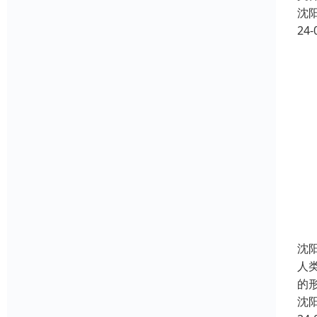
沈
24-
沈
人
的
沈