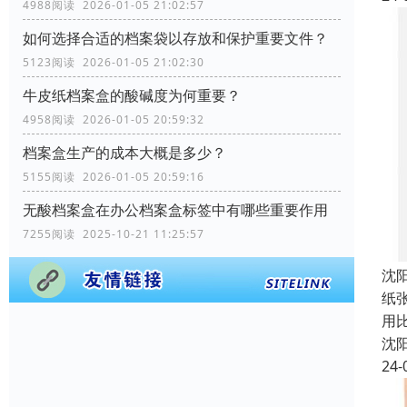
4988阅读 2026-01-05 21:02:57
如何选择合适的档案袋以存放和保护重要文件？
5123阅读 2026-01-05 21:02:30
牛皮纸档案盒的酸碱度为何重要？
4958阅读 2026-01-05 20:59:32
档案盒生产的成本大概是多少？
5155阅读 2026-01-05 20:59:16
无酸档案盒在办公档案盒标签中有哪些重要作用
7255阅读 2025-10-21 11:25:57
沈
纸
用
沈
24-