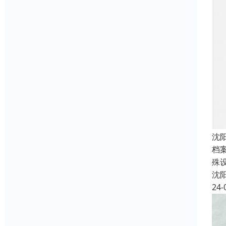
沈
档
殊
沈
24-