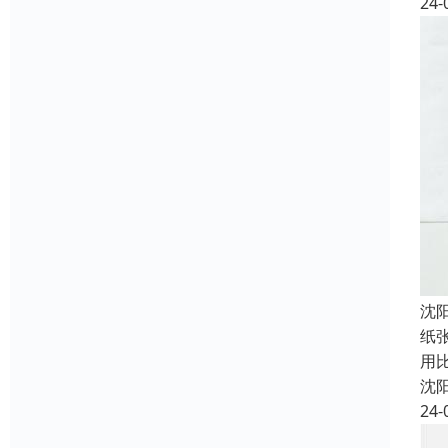
24-
沈
纸
用
沈
24-