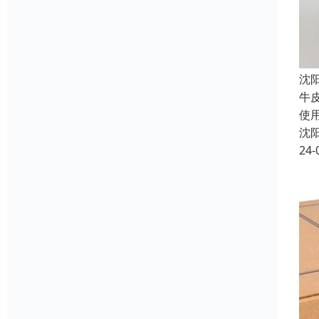
沈
牛
使
沈
24-