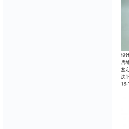
设
房
鉴
沈
18-