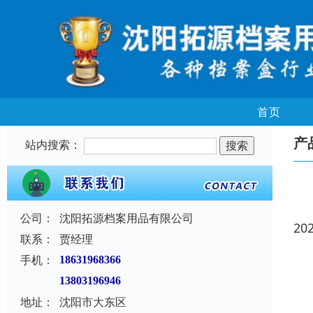
首页
产
站内搜索：
公司：
沈阳拓源档案用品有限公司
20
联系：
贾经理
手机：
18631968366
13803196946
地址：
沈阳市大东区