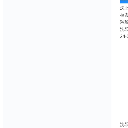
沈
档
璀
沈
24-
沈