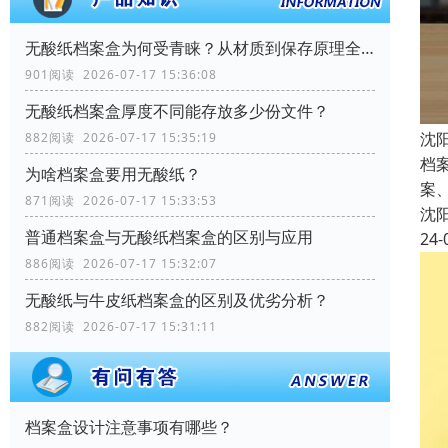
无酸纸档案盒为何受青睐？从材质到保存原理全解析
901阅读 2026-07-17 15:36:08
无酸纸档案盒厚度不同能存放多少份文件？
沈
882阅读 2026-07-17 15:35:19
档
为啥档案盒要用无酸纸？
案
871阅读 2026-07-17 15:33:53
沈
普通档案盒与无酸纸档案盒的区别与应用
24-
886阅读 2026-07-17 15:32:07
无酸纸与牛皮纸档案盒的区别及优劣分析？
882阅读 2026-07-17 15:31:11
档案盒设计注意事项有哪些？