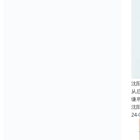
沈
从
缣
沈
24-