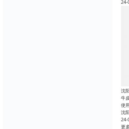
24-
沈
牛
使
沈
24-
更