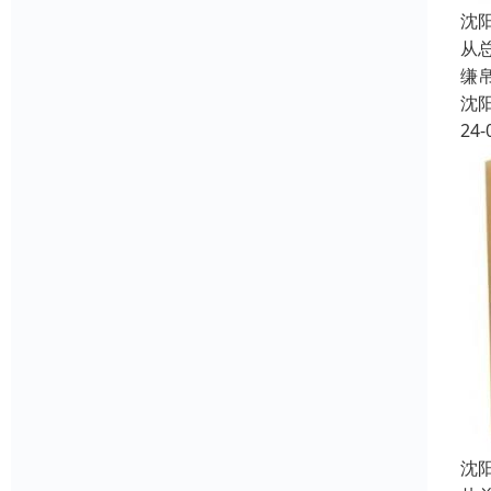
沈
从
缣
沈
24-
沈