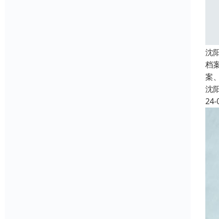
沈
档
案
沈
24-