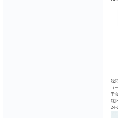
沈
（
于
沈
24-