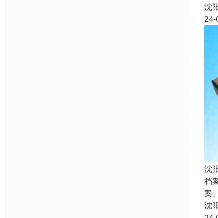
沈
24-
沈
档
案
沈
24-