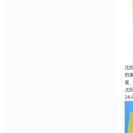
沈
档
案
沈
24-