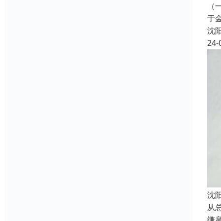
（
于
沈
24-
沈
从
缣