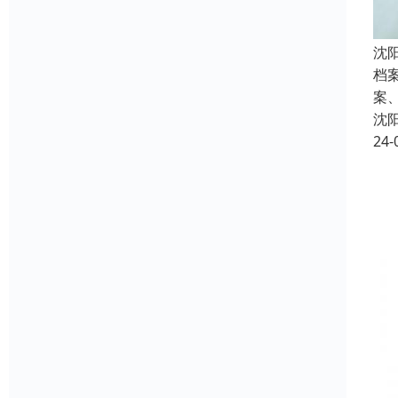
沈
档
案
沈
24-