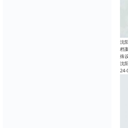
沈
档
殊
沈
24-