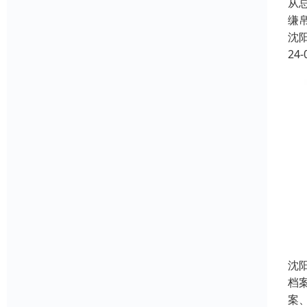
从
缣
沈
24-
沈
档
案