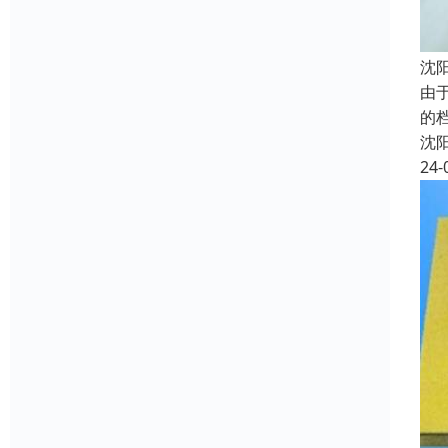
沈
由
的
沈
24-