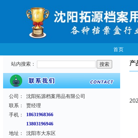
首页
产
站内搜索：
公司：
沈阳拓源档案用品有限公司
20
联系：
贾经理
手机：
18631968366
13803196946
地址：
沈阳市大东区