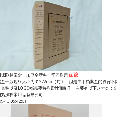
面议
阳保险档案盒，加厚全新料，坚固耐用
案盒一般规格大小为31*22cm（封面）但是由于档案盒的脊背不
位名称以及LOGO都需要特殊设计和制作。主要有以下八大类：
阳拓源档案用品有限公司
09-13 05:42:01