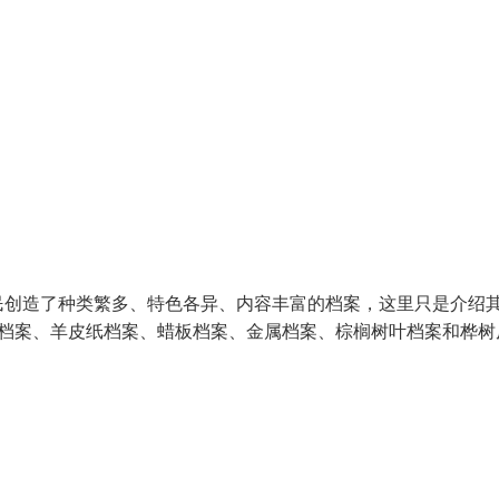
民创造了种类繁多、特色各异、内容丰富的档案，这里只是介绍
草档案、羊皮纸档案、蜡板档案、金属档案、棕榈树叶档案和桦树