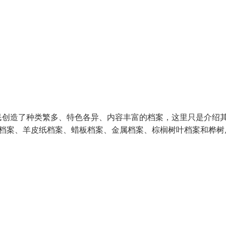
民创造了种类繁多、特色各异、内容丰富的档案，这里只是介绍
草档案、羊皮纸档案、蜡板档案、金属档案、棕榈树叶档案和桦树