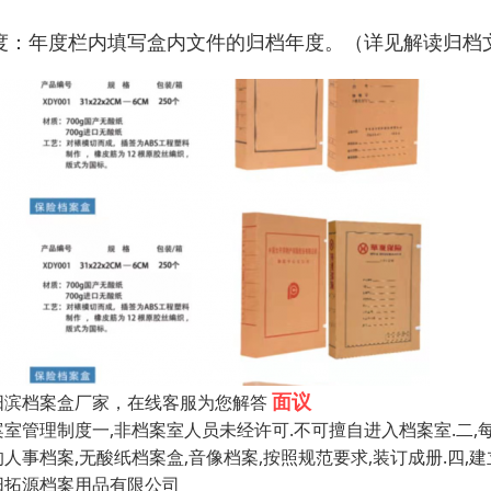
度：年度栏内填写盒内文件的归档年度。（详见解读归档文
面议
阳滨档案盒厂家，在线客服为您解答
案室管理制度一,非档案室人员未经许可.不可擅自进入档案室.二,
的人事档案,无酸纸档案盒,音像档案,按照规范要求,装订成册.四,
阳拓源档案用品有限公司