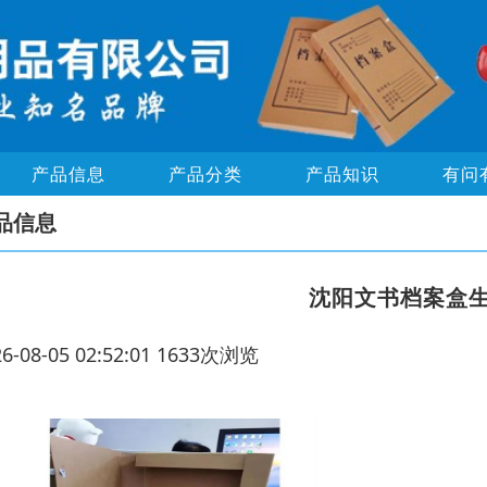
产品信息
产品分类
产品知识
有问
品信息
沈阳文书档案盒
26-08-05 02:52:01 1633次浏览