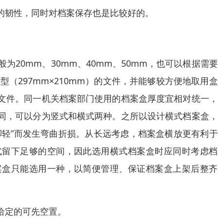
的韧性，同时对档案保存也是比较好的。
般为20mm、30mm、40mm、50mm，也可以根据需
（297mm×210mm）的文件，并能够较方便地取用
文件。同一机关档案部门使用的档案盒厚度宜相对统一，
同，可以分为竖式和横式两种。之所以设计横式档案盒，
脚轻”而发生弯曲折损。从长远考虑，档案盒横放更有利
式留下足够的空间，因此选用横式档案盒时应同时考虑档
案盒只能选用一种，以简便管理、保证档案盒上架后整齐
给定的可先空置。