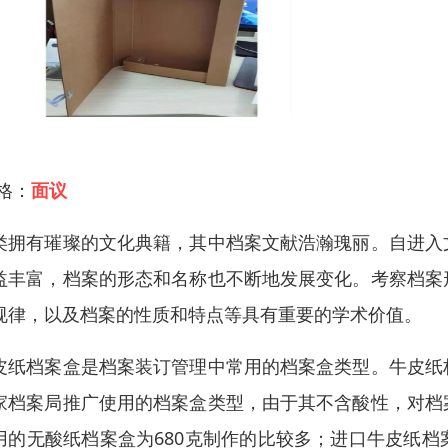
 格：
面议
类拥有璀璨的文化典籍，其中档案文献浩瀚瑰丽。自进入
益丰富，档案的形态和名称也不断地发展变化。考察档案
规律，以及档案的性质和特点等具有重要的学术价值。
皮纸档案盒是档案装订管理中常用的档案盒类型。牛皮纸
家档案局推广使用的档案盒类型，由于其不含酸性，对档
用的无酸纸档案盒为680克制作的比较多；进口牛皮纸