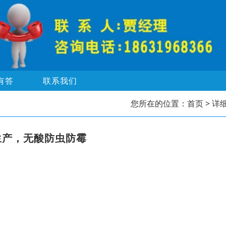
有答
联系我们
您所在的位置：
首页
> 详
生产，无酸防虫防霉