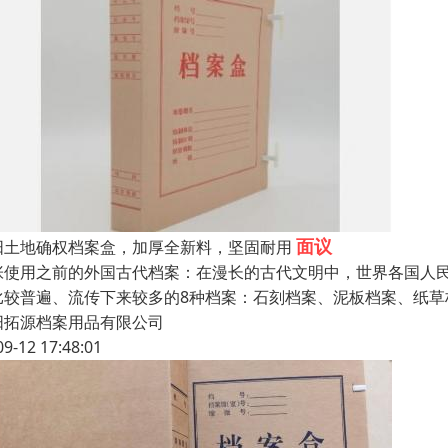
面议
阳土地确权档案盒，加厚全新料，坚固耐用
张使用之前的外国古代档案：在漫长的古代文明中，世界各国人
比较普遍、流传下来较多的8种档案：石刻档案、泥板档案、纸
阳拓源档案用品有限公司
09-12 17:48:01