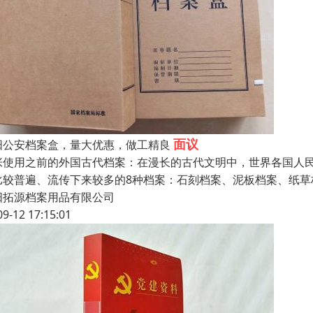
面议
阳公安档案盒，量大优惠，做工精良
张使用之前的外国古代档案：在漫长的古代文明中，世界各国人
比较普遍、流传下来较多的8种档案：石刻档案、泥板档案、纸
阳拓源档案用品有限公司
09-12 17:15:01