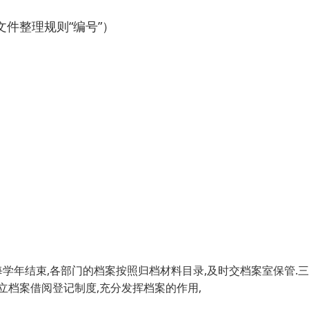
件整理规则“编号”）
每学年结束,各部门的档案按照归档材料目录,及时交档案室保管.三
建立档案借阅登记制度,充分发挥档案的作用,