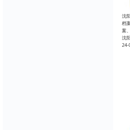
沈
档
案
沈
24-