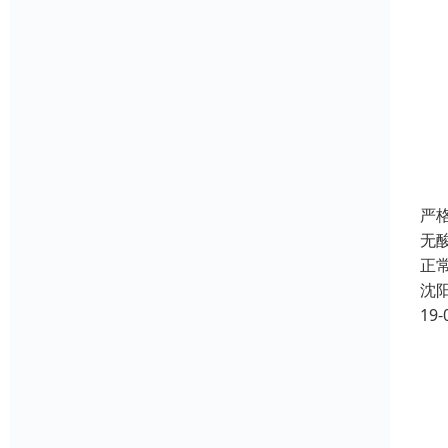
严
无
正
沈
19-