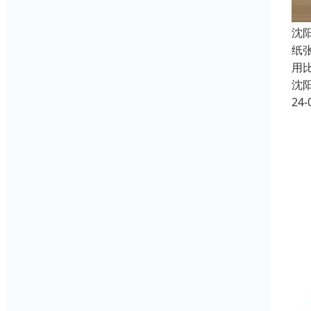
沈
纸
用
沈
24-