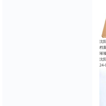
沈
档
璀
沈
24-