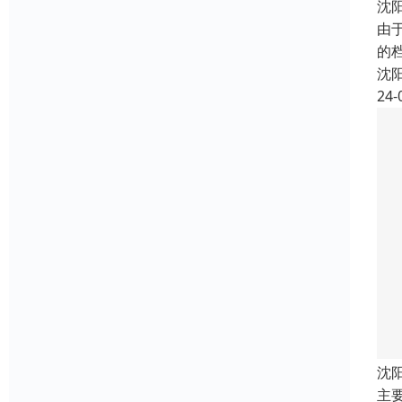
沈
由
的
沈
24-
沈
主