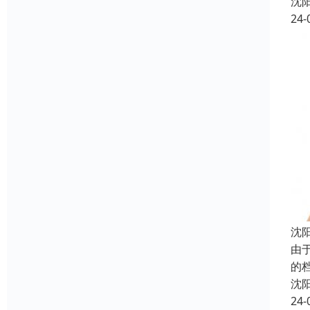
沈
24-
沈
由
的
沈
24-