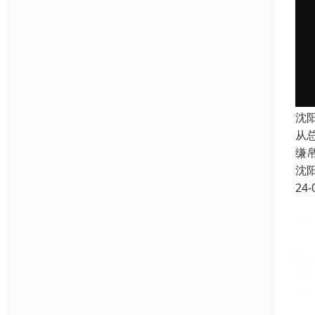
沈
从
缣
沈
24-