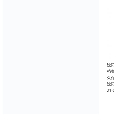
沈
档
久
沈
21-