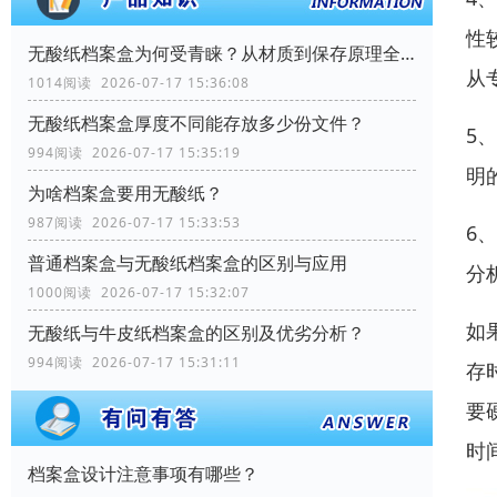
性
无酸纸档案盒为何受青睐？从材质到保存原理全解析
从
1014阅读 2026-07-17 15:36:08
无酸纸档案盒厚度不同能存放多少份文件？
5
994阅读 2026-07-17 15:35:19
明
为啥档案盒要用无酸纸？
987阅读 2026-07-17 15:33:53
6
普通档案盒与无酸纸档案盒的区别与应用
分
1000阅读 2026-07-17 15:32:07
如
无酸纸与牛皮纸档案盒的区别及优劣分析？
994阅读 2026-07-17 15:31:11
存
要
时
档案盒设计注意事项有哪些？