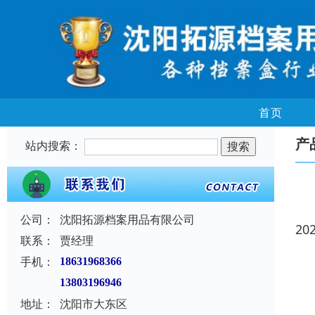
首页
产
站内搜索：
公司：
沈阳拓源档案用品有限公司
20
联系：
贾经理
手机：
18631968366
13803196946
地址：
沈阳市大东区