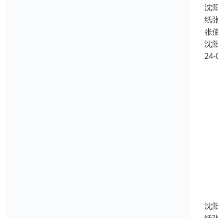
沈
纸
张
沈
24-
沈