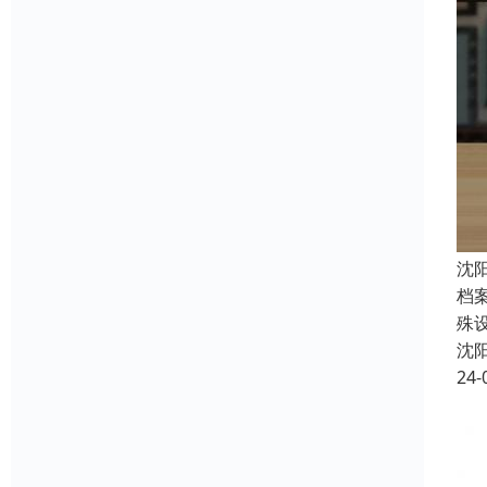
沈
档
殊
沈
24-