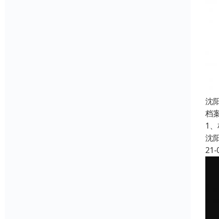
沈
档
1
沈
21-