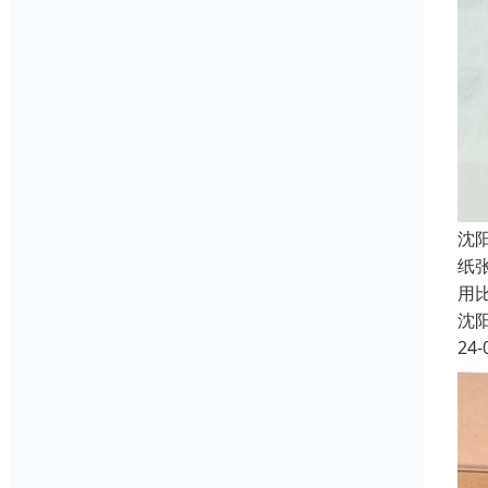
沈
纸
用
沈
24-