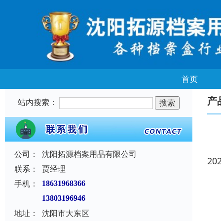
首页
产
站内搜索：
公司：
沈阳拓源档案用品有限公司
20
联系：
贾经理
手机：
18631968366
13803196946
地址：
沈阳市大东区