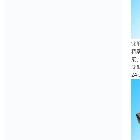
沈
档
案
沈
24-