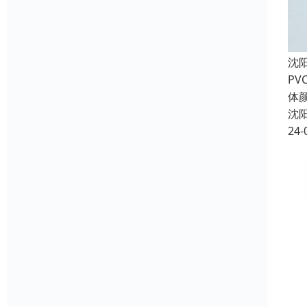
沈
P
体
沈
24-