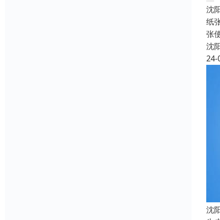
沈
纸
张
沈
24-
沈