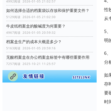
4
4992阅读 2026-01-05 21:02:57
性
如何选择合适的档案袋以存放和保护重要文件？
5129阅读 2026-01-05 21:02:30
从
牛皮纸档案盒的酸碱度为何重要？
5
4967阅读 2026-01-05 20:59:32
明
档案盒生产的成本大概是多少？
5163阅读 2026-01-05 20:59:16
6
无酸档案盒在办公档案盒标签中有哪些重要作用
分
7257阅读 2025-10-21 11:25:57
如
存
要
时