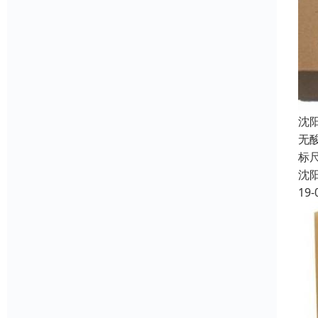
沈
无酸
标
沈
19-