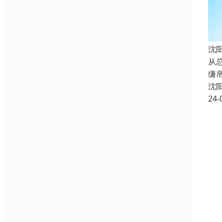
沈
从
缣
沈
24-