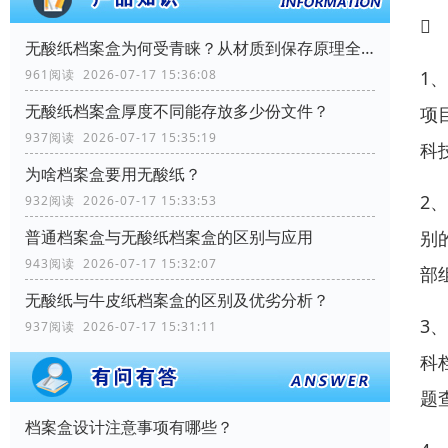

无酸纸档案盒为何受青睐？从材质到保存原理全解析
1
961阅读 2026-07-17 15:36:08
无酸纸档案盒厚度不同能存放多少份文件？
项
937阅读 2026-07-17 15:35:19
科
为啥档案盒要用无酸纸？
2
932阅读 2026-07-17 15:33:53
别
普通档案盒与无酸纸档案盒的区别与应用
943阅读 2026-07-17 15:32:07
部
无酸纸与牛皮纸档案盒的区别及优劣分析？
3
937阅读 2026-07-17 15:31:11
科
题
档案盒设计注意事项有哪些？