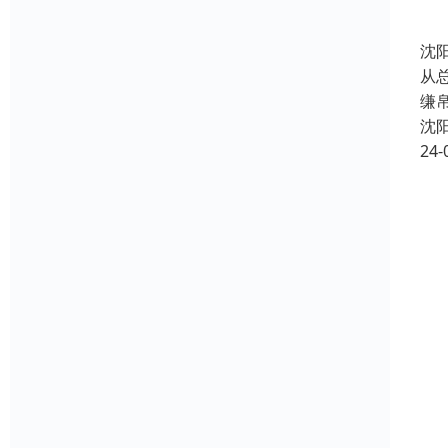
沈
从
缣
沈
24-