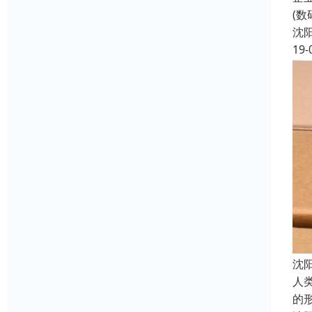
(
沈
19-
沈
人
的