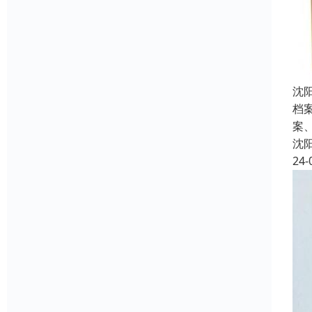
沈
档
案
沈
24-