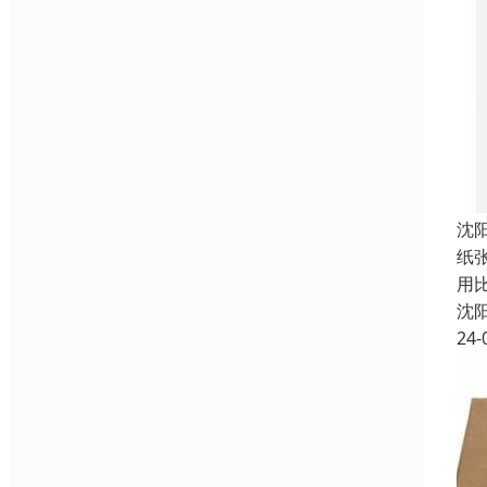
沈
纸
用
沈
24-