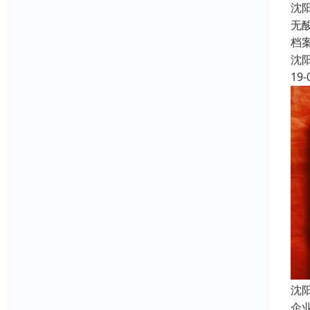
沈
无
档
沈
19-
沈
企