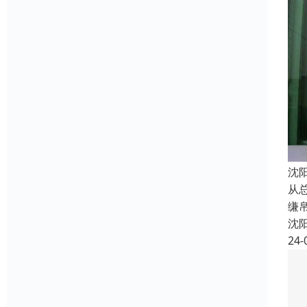
沈
从
缣
沈
24-