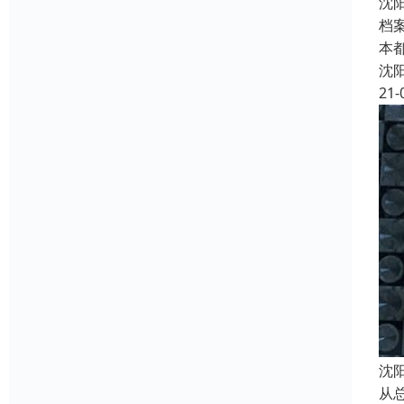
沈
档
本
沈
21-
沈
从