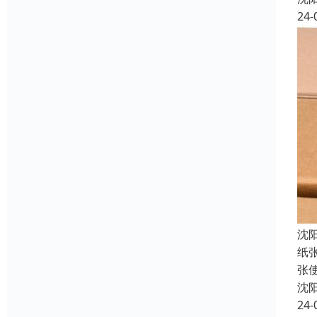
24-
沈
纸
张
沈
24-