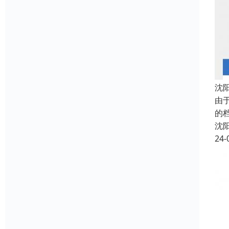
沈
由
的
沈
24-