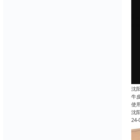
沈
牛
使
沈
24-