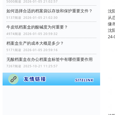
5000阅读 2026-01-05 21:02:57
如何选择合适的档案袋以存放和保护重要文件？
沈
从
5137阅读 2026-01-05 21:02:30
缣
牛皮纸档案盒的酸碱度为何重要？
沈
4974阅读 2026-01-05 20:59:32
24-
档案盒生产的成本大概是多少？
5171阅读 2026-01-05 20:59:16
无酸档案盒在办公档案盒标签中有哪些重要作用
7267阅读 2025-10-21 11:25:57