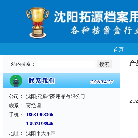
首页
产
站内搜索：
公司：
沈阳拓源档案用品有限公司
20
联系：
贾经理
手机：
18631968366
13803196946
地址：
沈阳市大东区