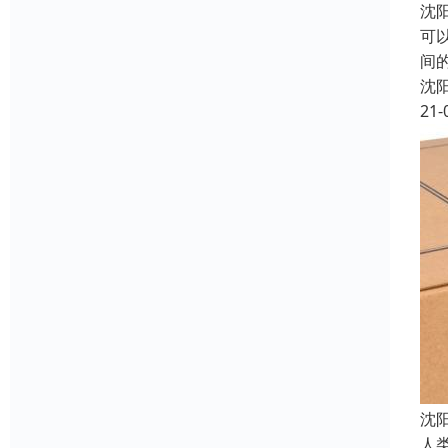
沈
可
间
沈
21-
沈
人