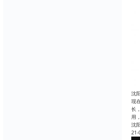
沈
现
长
用
沈
21-