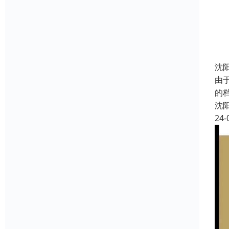
沈
由
的
沈
24-