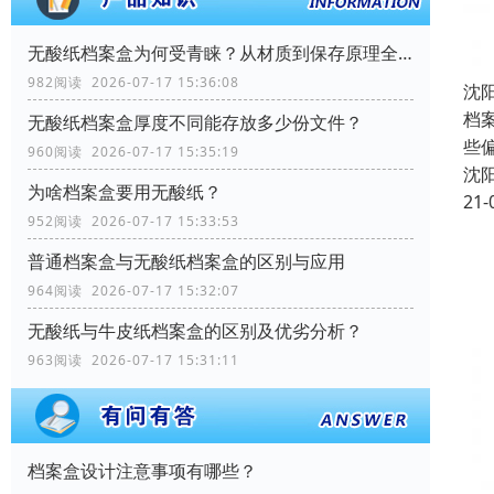
无酸纸档案盒为何受青睐？从材质到保存原理全解析
982阅读 2026-07-17 15:36:08
沈
档
无酸纸档案盒厚度不同能存放多少份文件？
些
960阅读 2026-07-17 15:35:19
沈
为啥档案盒要用无酸纸？
21-
952阅读 2026-07-17 15:33:53
普通档案盒与无酸纸档案盒的区别与应用
964阅读 2026-07-17 15:32:07
无酸纸与牛皮纸档案盒的区别及优劣分析？
963阅读 2026-07-17 15:31:11
档案盒设计注意事项有哪些？