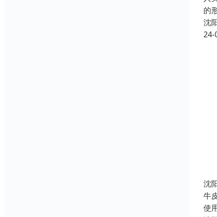
的
沈
24-
沈
牛
使