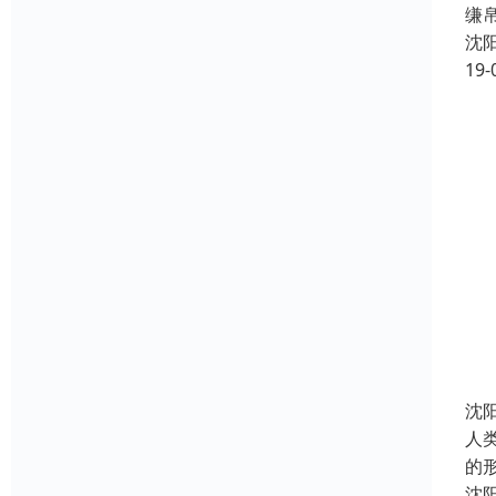
缣
沈
19-
沈
人
的
沈