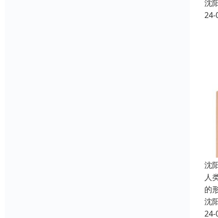
沈
24-
沈
人
的
沈
24-