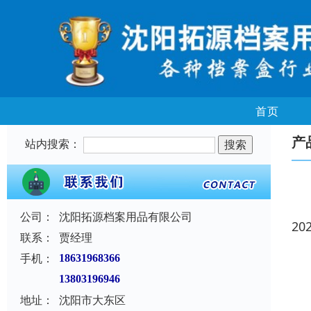
首页
产
站内搜索：
公司：
沈阳拓源档案用品有限公司
20
联系：
贾经理
手机：
18631968366
13803196946
地址：
沈阳市大东区