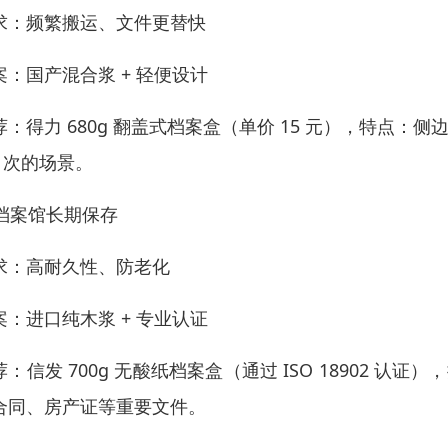
求：频繁搬运、文件更替快
案：国产混合浆 + 轻便设计
荐：得力 680g 翻盖式档案盒（单价 15 元），特点：
2 次的场景。
. 档案馆长期保存
求：高耐久性、防老化
案：进口纯木浆 + 专业认证
荐：信发 700g 无酸纸档案盒（通过 ISO 18902 
合同、房产证等重要文件。