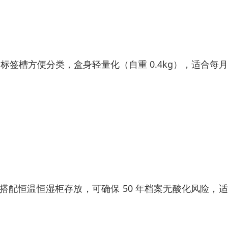
侧边标签槽方便分类，盒身轻量化（自重 0.4kg），适合每
认证），搭配恒温恒湿柜存放，可确保 50 年档案无酸化风险，