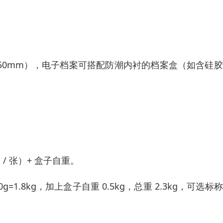
150mm），电子档案可搭配防潮内衬的档案盒（如含硅
g / 张）+ 盒子自重。
00g=1.8kg，加上盒子自重 0.5kg，总重 2.3kg，可选标