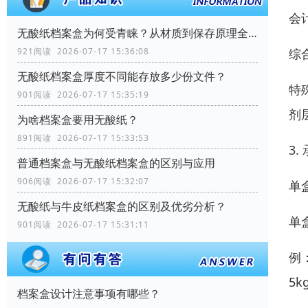
会计
无酸纸档案盒为何受青睐？从材质到保存原理全解析
综
921阅读 2026-07-17 15:36:08
无酸纸档案盒厚度不同能存放多少份文件？
特
901阅读 2026-07-17 15:35:19
剂
为啥档案盒要用无酸纸？
891阅读 2026-07-17 15:33:53
3
普通档案盒与无酸纸档案盒的区别与应用
906阅读 2026-07-17 15:32:07
单
无酸纸与牛皮纸档案盒的区别及优劣分析？
单盒
901阅读 2026-07-17 15:31:11
例：
5k
档案盒设计注意事项有哪些？