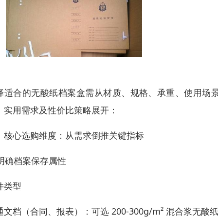
择适合的无酸纸档案盒需从材质、规格、承重、使用场
、实用需求及性价比策略展开：
、核心选购维度：从需求倒推关键指标
. 明确档案保存属性
件类型
通文档（合同、报表）：可选 200-300g/m² 混合浆无酸