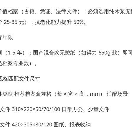
价值档案（古籍、凭证、法律文件）：必须选用纯木浆无酸纸（pH 
 25-35 元），抗老化能力提升 50%。
存年限
期（1-5 年）：国产混合浆无酸纸（如得力 650g 款）
益档案专业款）。
. 规格匹配文件尺寸
件类型 推荐档案盒规格（长 × 宽 × 高，mm） 适配场景
 文件 310×220×50/70/100 日常办公、少量文件
 文件 420×305×80/120 图纸、报表收纳