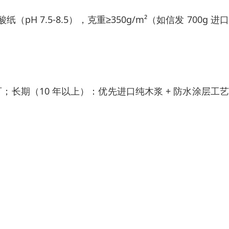
7.5-8.5），克重≥350g/m²（如信发 700g 进
即可；长期（10 年以上）：优先进口纯木浆 + 防水涂层工