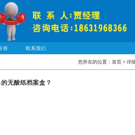
有答
联系我们
您所在的位置：
首页
> 详
己的无酸纸档案盒？