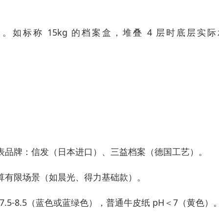
用。如标称 15kg 的档案盒，堆叠 4 层时底层实
表品牌：信发（日本进口）、三益档案（德国工艺）。
算有限场景（如晨光、得力基础款）。
7.5-8.5（蓝色或蓝绿色），普通牛皮纸 pH＜7（黄色）