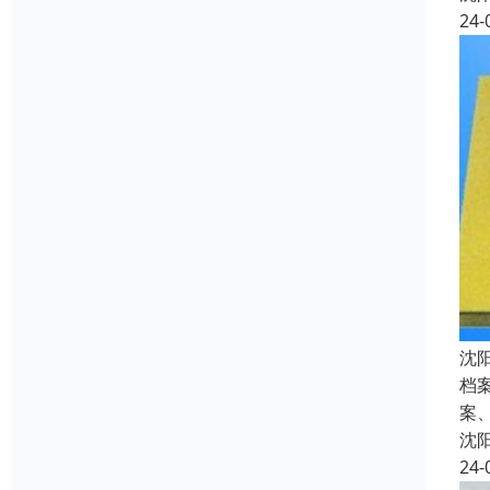
24-
沈
档
案
沈
24-