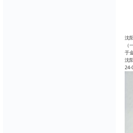
沈
（
于
沈
24-