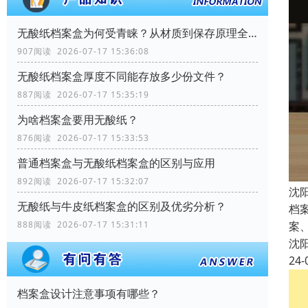
无酸纸档案盒为何受青睐？从材质到保存原理全解析
907阅读 2026-07-17 15:36:08
无酸纸档案盒厚度不同能存放多少份文件？
887阅读 2026-07-17 15:35:19
为啥档案盒要用无酸纸？
876阅读 2026-07-17 15:33:53
普通档案盒与无酸纸档案盒的区别与应用
892阅读 2026-07-17 15:32:07
沈
无酸纸与牛皮纸档案盒的区别及优劣分析？
档
案
888阅读 2026-07-17 15:31:11
沈
24-
档案盒设计注意事项有哪些？