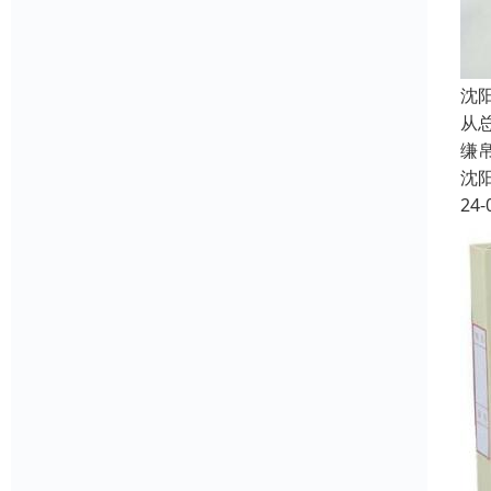
沈
从
缣
沈
24-