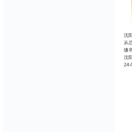
沈
从
缣
沈
24-