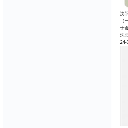
沈
（
于
沈
24-