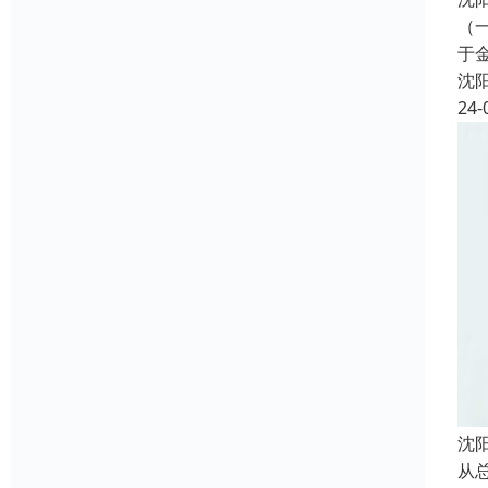
（
于
沈
24-
沈
从