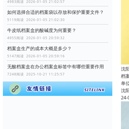
4983阅读 2026-01-05 21:02:57
如何选择合适的档案袋以存放和保护重要文件？
5119阅读 2026-01-05 21:02:30
牛皮纸档案盒的酸碱度为何重要？
4955阅读 2026-01-05 20:59:32
档案盒生产的成本大概是多少？
5147阅读 2026-01-05 20:59:16
无酸档案盒在办公档案盒标签中有哪些重要作用
沈
7248阅读 2025-10-21 11:25:57
档
单
沈
24-