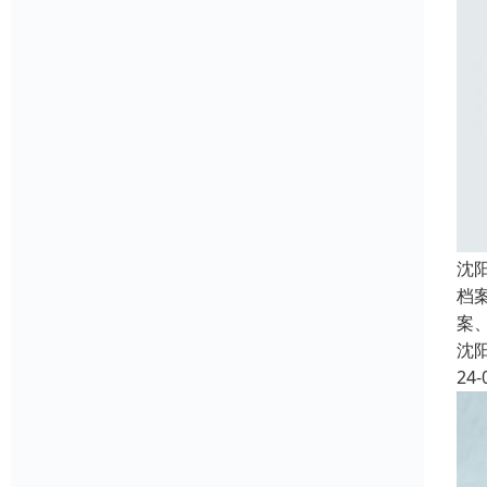
沈
档
案
沈
24-