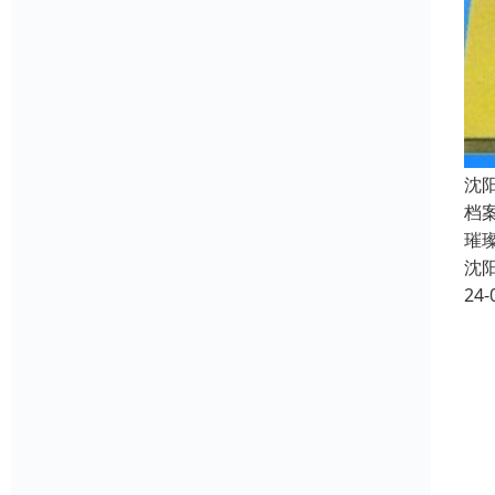
沈
档
璀
沈
24-