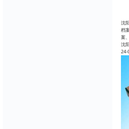
沈
档
案
沈
24-