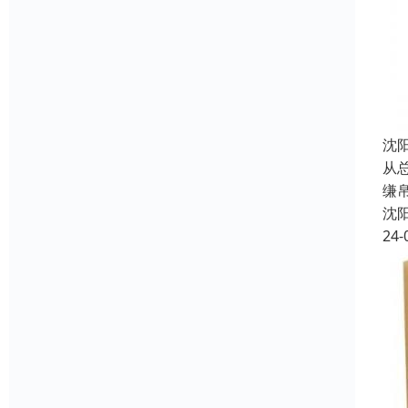
沈
从
缣
沈
24-