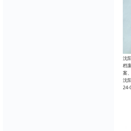
沈
档
案
沈
24-