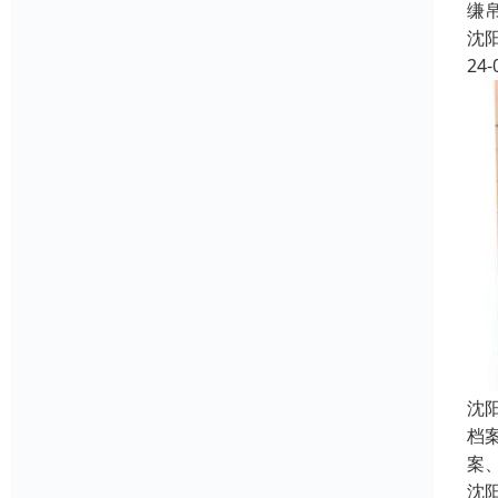
缣
沈
24-
沈
档
案
沈