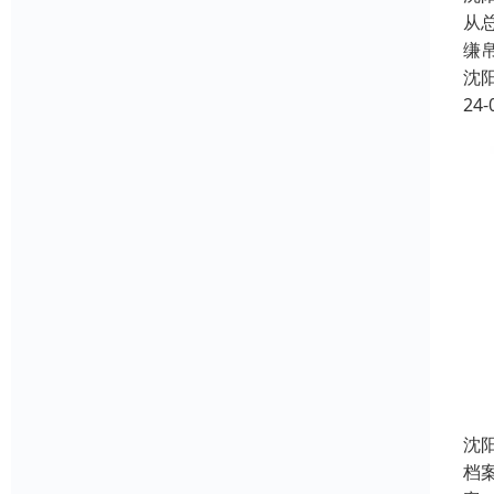
从
缣
沈
24-
沈
档