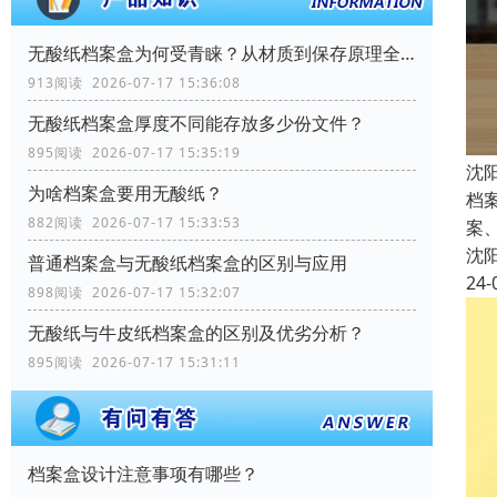
无酸纸档案盒为何受青睐？从材质到保存原理全解析
913阅读 2026-07-17 15:36:08
无酸纸档案盒厚度不同能存放多少份文件？
895阅读 2026-07-17 15:35:19
沈
为啥档案盒要用无酸纸？
档
882阅读 2026-07-17 15:33:53
案
沈
普通档案盒与无酸纸档案盒的区别与应用
24-
898阅读 2026-07-17 15:32:07
无酸纸与牛皮纸档案盒的区别及优劣分析？
895阅读 2026-07-17 15:31:11
档案盒设计注意事项有哪些？