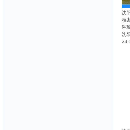
沈
档
璀
沈
24-