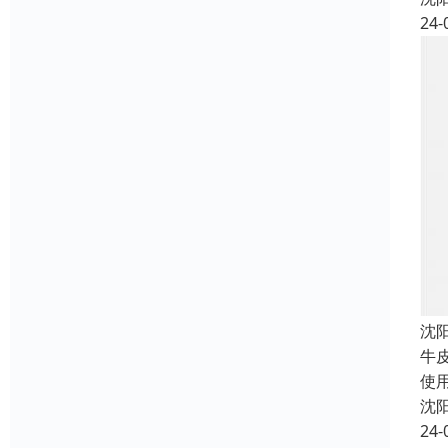
24-
沈
牛
使
沈
24-