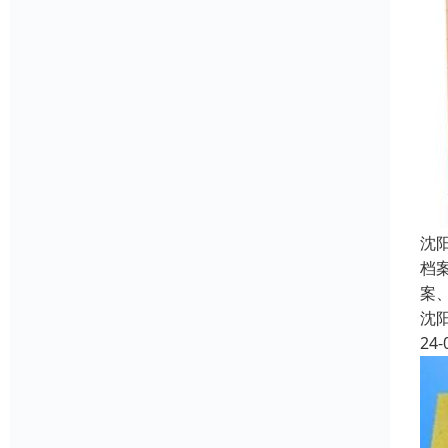
沈
档
案
沈
24-