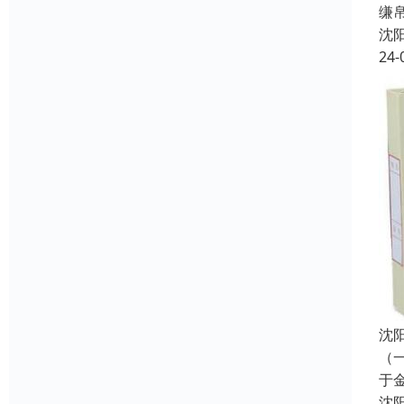
缣
沈
24-
沈
（
于
沈