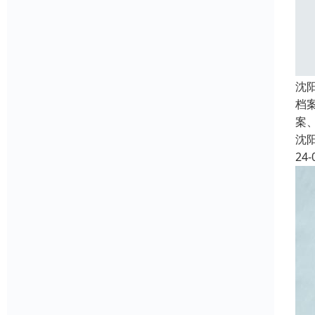
沈
档
案
沈
24-