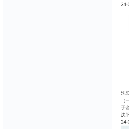
24-
沈
（
于
沈
24-