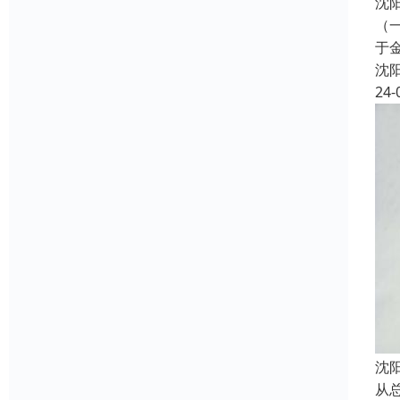
沈
（
于
沈
24-
沈
从