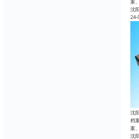
案
沈
24-
沈
档
案
沈