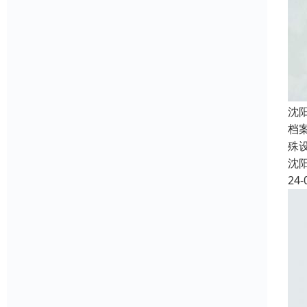
沈
档
殊
沈
24-