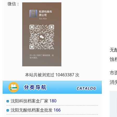
微信：
无
蚀
市
本站共被浏览过 10463387 次
消
沈阳科技档案盒厂家
180
沈阳无酸纸档案盒批发
166