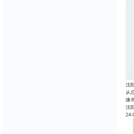
沈
从
缣
沈
24-