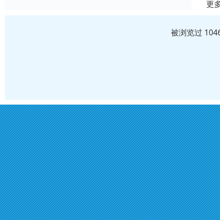
更
被浏览过 10