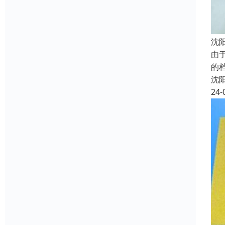
沈
由
的
沈
24-