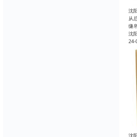
沈
从
缣
沈
24-
沈