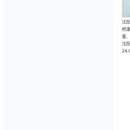
沈
档
案
沈
24-