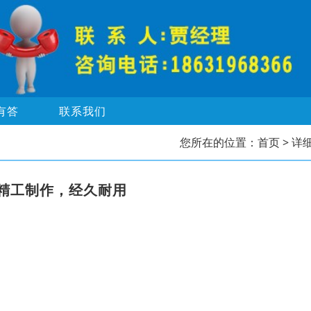
有答
联系我们
您所在的位置：
首页
> 详
精工制作，经久耐用