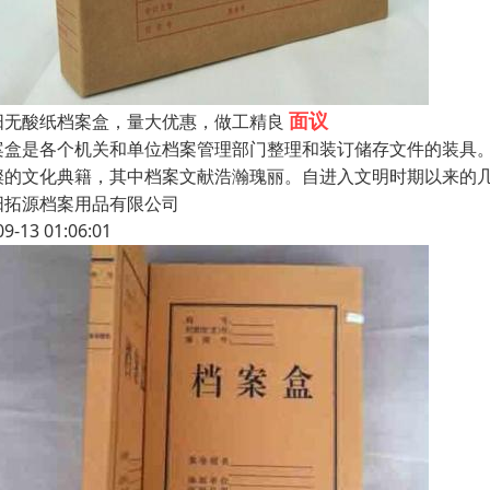
面议
阳无酸纸档案盒，量大优惠，做工精良
案盒是各个机关和单位档案管理部门整理和装订储存文件的装具
璨的文化典籍，其中档案文献浩瀚瑰丽。自进入文明时期以来的
阳拓源档案用品有限公司
09-13 01:06:01