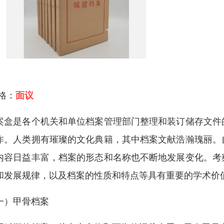
 格：
面议
案盒是各个机关和单位档案管理部门整理和装订储存文件
作。人类拥有璀璨的文化典籍，其中档案文献浩瀚瑰丽。
内容日益丰富，档案的形态和名称也不断地发展变化。考
和发展规律，以及档案的性质和特点等具有重要的学术价
一）甲骨档案