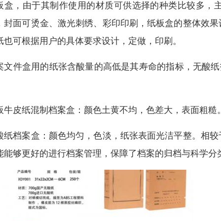
板盒，由于其制作使用的材质可供选择的种类比较多，
，封面可烫金、激光刺绣、彩印印刷，纸板盒的整体效果
纸也可根据用户的具体要求设计，定做，印刷。
案文件盒用的纸张含酸量的高低是其寿命的指标，无酸纸指
。
板牛皮纸混制档案盒：颜色土黄不均，色差大，表面粗糙
酸纸档案盒：颜色均匀，色淡，纸张表面光洁平整。相较
能能够更好的进行档案管理，保障了档案的归档与科学分