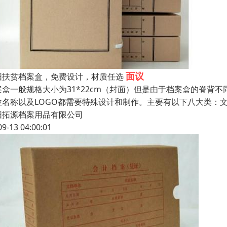
面议
阳扶贫档案盒，免费设计，材质任选
案盒一般规格大小为31*22cm（封面）但是由于档案盒的脊背不
位名称以及LOGO都需要特殊设计和制作。主要有以下八大类：
阳拓源档案用品有限公司
09-13 04:00:01