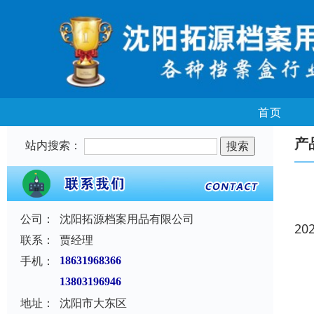
首页
产
站内搜索：
公司：
沈阳拓源档案用品有限公司
20
联系：
贾经理
手机：
18631968366
13803196946
地址：
沈阳市大东区