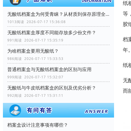
纸
等
无酸纸档案盒为何受青睐？从材质到保存原理全解析
1013阅读 2026-07-17 15:36:08
胶
无酸纸档案盒厚度不同能存放多少份文件？
档
991阅读 2026-07-17 15:35:19
年
为啥档案盒要用无酸纸？
986阅读 2026-07-17 15:33:53
纸
普通档案盒与无酸纸档案盒的区别与应用
999阅读 2026-07-17 15:32:07
无
无酸纸与牛皮纸档案盒的区别及优劣分析？
而
992阅读 2026-07-17 15:31:11
档案盒设计注意事项有哪些？