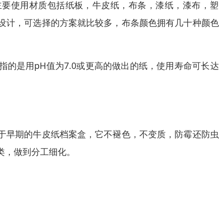
主要使用材质包括纸板，牛皮纸，布条，漆纸，漆布，塑
设计，可选择的方案就比较多，布条颜色拥有几十种颜色
的是用pH值为7.0或更高的做出的纸，使用寿命可长
。
于早期的牛皮纸档案盒，它不褪色，不变质，防霉还防虫
类，做到分工细化。