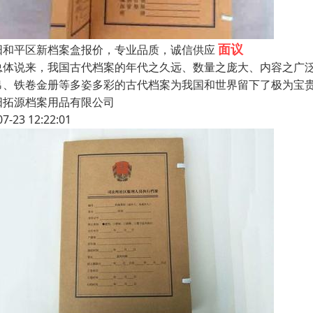
面议
阳和平区新档案盒报价，专业品质，诚信供应
总体说来，我国古代档案的年代之久远、数量之庞大、内容之广
帛、铁卷金册等多姿多彩的古代档案为我国和世界留下了极为宝
阳拓源档案用品有限公司
07-23 12:22:01