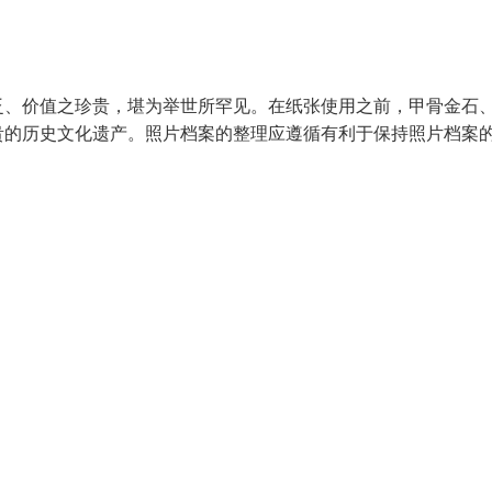
泛、价值之珍贵，堪为举世所罕见。在纸张使用之前，甲骨金石
贵的历史文化遗产。照片档案的整理应遵循有利于保持照片档案