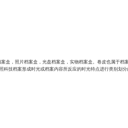
档案盒，照片档案盒，光盘档案盒，实物档案盒。卷皮也属于档
依照科技档案形成时光或档案内容所反应的时光特点进行类别划分