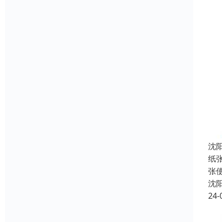
沈
纸
张
沈
24-