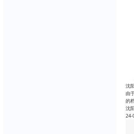
沈
由
的
沈
24-