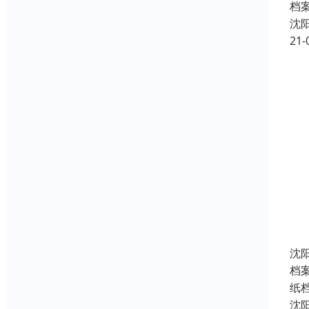
档
沈
21-
沈
档
纸
沈