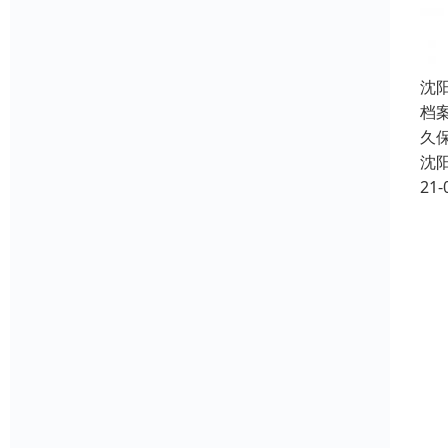
沈
档
久
沈
21-