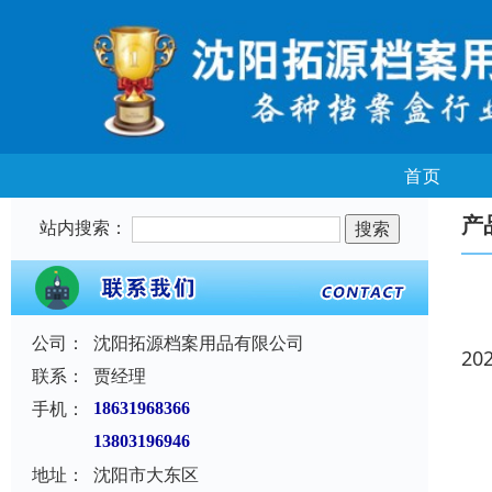
首页
产
站内搜索：
公司：
沈阳拓源档案用品有限公司
20
联系：
贾经理
手机：
18631968366
13803196946
地址：
沈阳市大东区