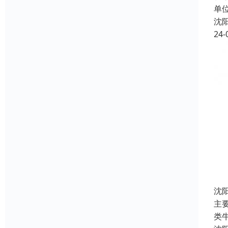
单
沈
24-
沈
主
类