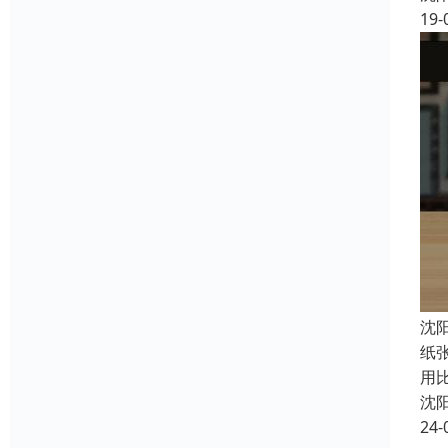
19-
沈
纸
用
沈
24-