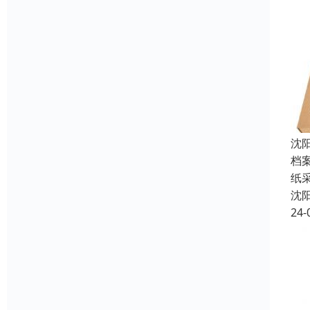
沈
档
纸
沈
24-