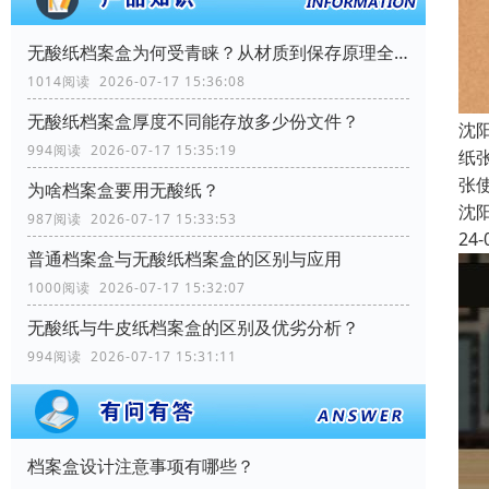
无酸纸档案盒为何受青睐？从材质到保存原理全解析
1014阅读 2026-07-17 15:36:08
无酸纸档案盒厚度不同能存放多少份文件？
沈
994阅读 2026-07-17 15:35:19
纸
张
为啥档案盒要用无酸纸？
沈
987阅读 2026-07-17 15:33:53
24-
普通档案盒与无酸纸档案盒的区别与应用
1000阅读 2026-07-17 15:32:07
无酸纸与牛皮纸档案盒的区别及优劣分析？
994阅读 2026-07-17 15:31:11
档案盒设计注意事项有哪些？