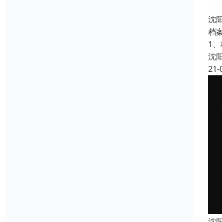
沈
档
1
沈
21-
沈