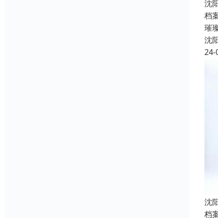
沈
档
璀
沈
24-
沈
档