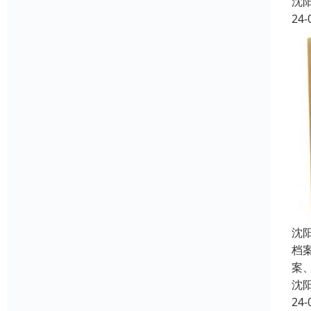
沈
24-
沈
档
案
沈
24-