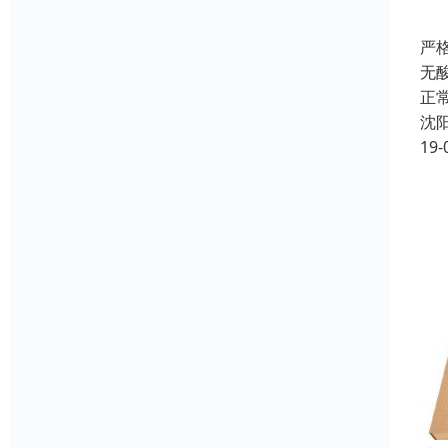
严
无
正
沈
19-