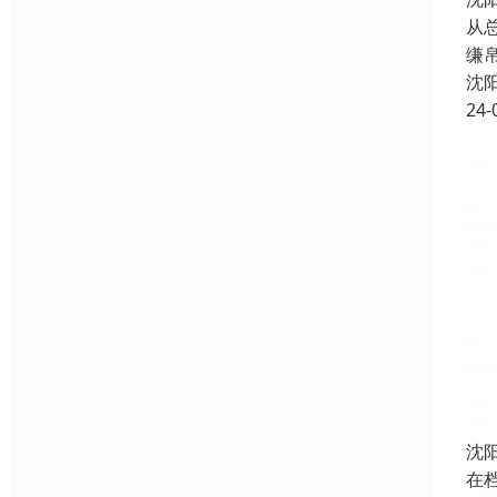
从
缣
沈
24-
沈
在