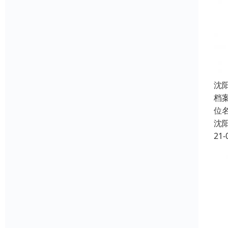
沈
档
位
沈
21-