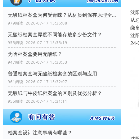
沈
无酸纸档案盒为何受青睐？从材质到保存原理全解析
从
979阅读 2026-07-17 15:36:08
缣
无酸纸档案盒厚度不同能存放多少份文件？
沈
24-
955阅读 2026-07-17 15:35:19
为啥档案盒要用无酸纸？
947阅读 2026-07-17 15:33:53
普通档案盒与无酸纸档案盒的区别与应用
961阅读 2026-07-17 15:32:07
无酸纸与牛皮纸档案盒的区别及优劣分析？
955阅读 2026-07-17 15:31:11
档案盒设计注意事项有哪些？
沈