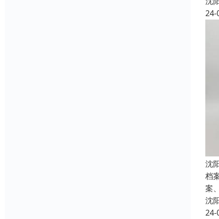
沈
24-
沈
档
案
沈
24-