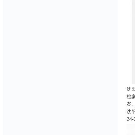
沈
档
案
沈
24-