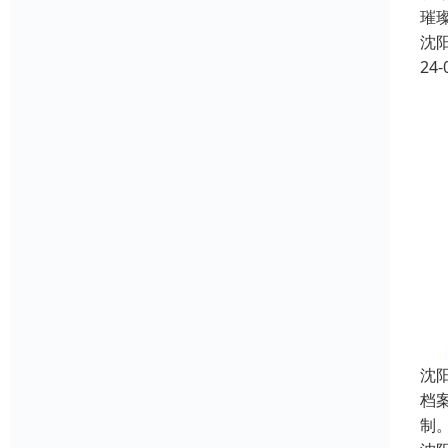
璀
沈
24-
沈
档
制