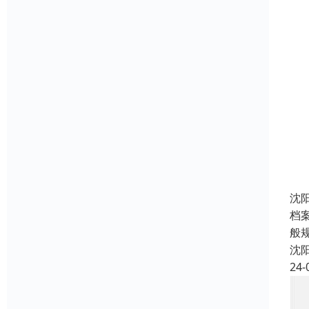
沈
档
般
沈
24-