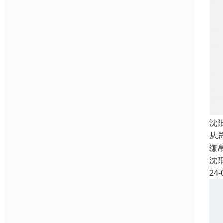
沈
从
缣
沈
24-