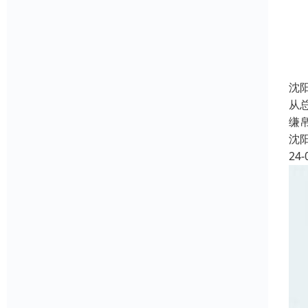
沈
从
缣
沈
24-