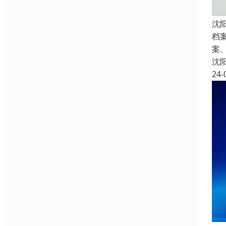
沈
档
案
沈
24-