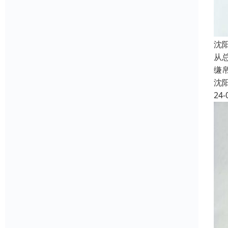
沈
从
缣
沈
24-