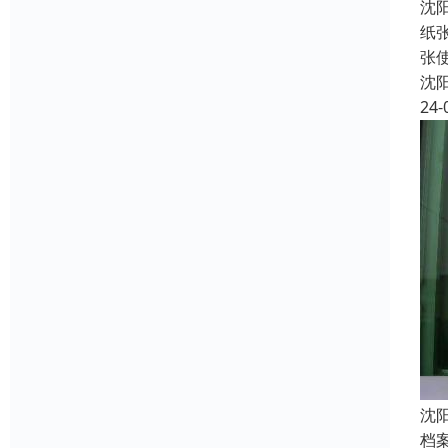
沈
纸
张
沈
24-
沈
档