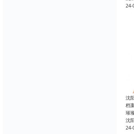
24-
沈
档
璀
沈
24-