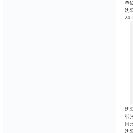
单
沈
24-
沈
纸
用
沈