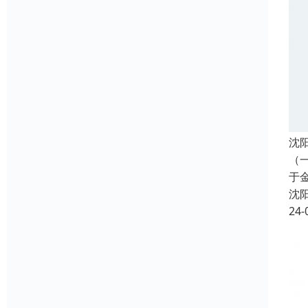
沈
（
于
沈
24-