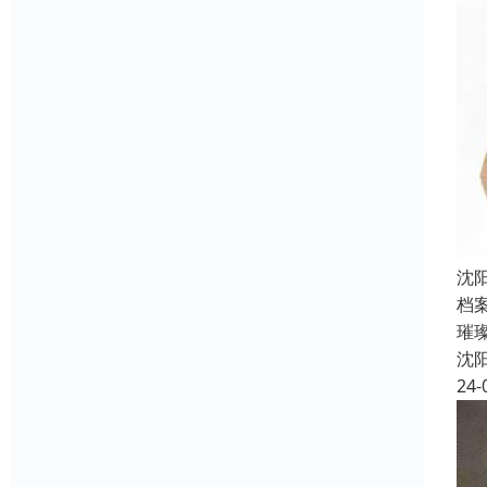
沈
档
璀
沈
24-