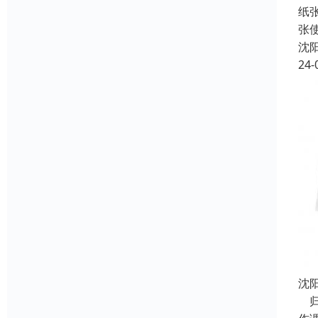
纸
张
沈
24-
沈
归