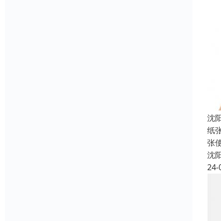
沈
纸
张
沈
24-