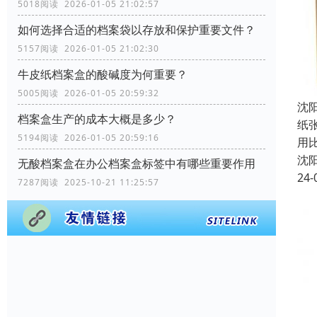
5018阅读 2026-01-05 21:02:57
如何选择合适的档案袋以存放和保护重要文件？
5157阅读 2026-01-05 21:02:30
牛皮纸档案盒的酸碱度为何重要？
5005阅读 2026-01-05 20:59:32
沈
档案盒生产的成本大概是多少？
纸
5194阅读 2026-01-05 20:59:16
用
沈
无酸档案盒在办公档案盒标签中有哪些重要作用
24-
7287阅读 2025-10-21 11:25:57