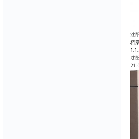
沈
档
1.
沈
21-