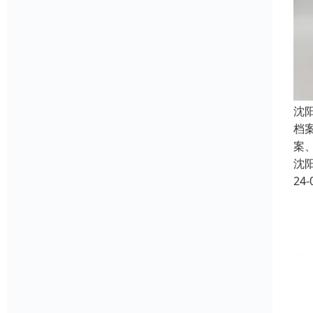
沈
档
案
沈
24-