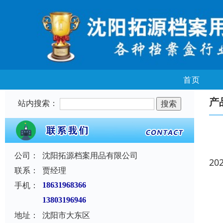
首页
产
站内搜索：
公司：
沈阳拓源档案用品有限公司
20
联系：
贾经理
手机：
18631968366
13803196946
地址：
沈阳市大东区