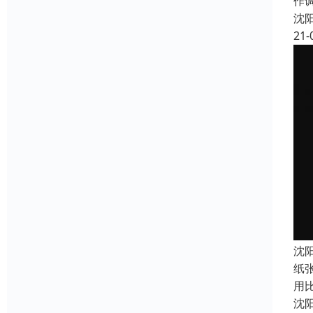
作
沈
21-
沈
纸
用
沈