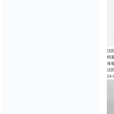
沈
档
璀
沈
24-