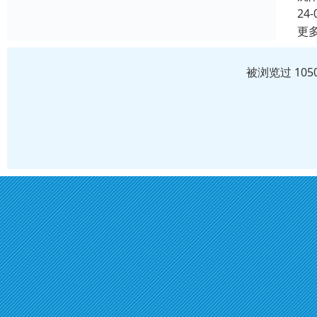
24-
更
被浏览过 10