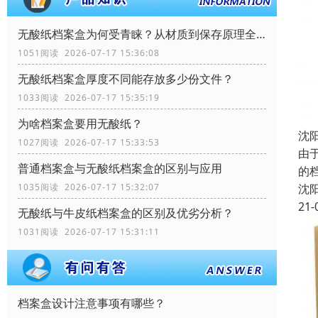
无酸纸档案盒为何受青睐？从材质到保存原理全解析
1051阅读 2026-07-17 15:36:08
无酸纸档案盒厚度不同能存放多少份文件？
1033阅读 2026-07-17 15:35:19
为啥档案盒要用无酸纸？
沈
1027阅读 2026-07-17 15:33:53
由
普通档案盒与无酸纸档案盒的区别与应用
的
沈
1035阅读 2026-07-17 15:32:07
21-
无酸纸与牛皮纸档案盒的区别及优劣分析？
1031阅读 2026-07-17 15:31:11
档案盒设计注意事项有哪些？