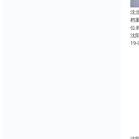
沈
档
位
沈
19-
沈