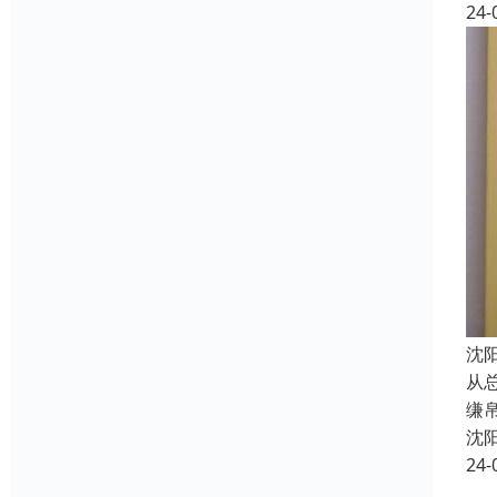
24-
沈
从
缣
沈
24-