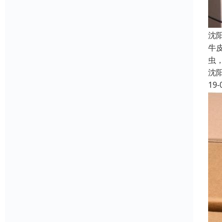
沈
牛
虫
沈
19-