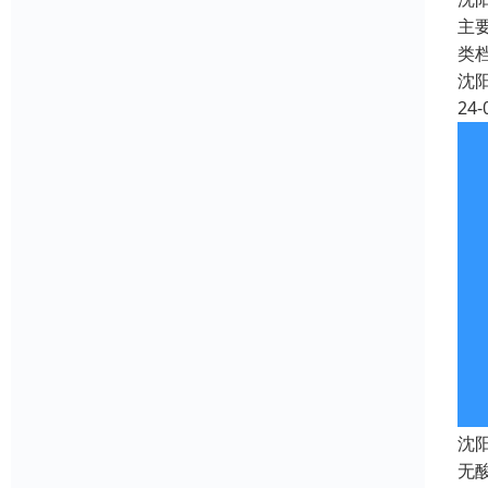
主
类
沈
24-
沈
无