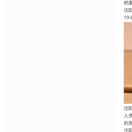
档
沈
19-
沈
人
的
沈